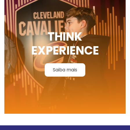
THINK
EXPERIENCE
Saiba mais